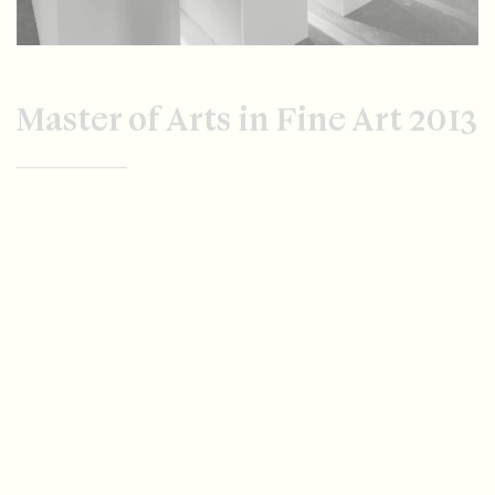
Master of Arts in Fine Art 2013
praktische Masterprüfung und
Degree Show 29. Mai - 15. Juni 2013
ZHDK Zürich
‹ older projects
newer projects ›