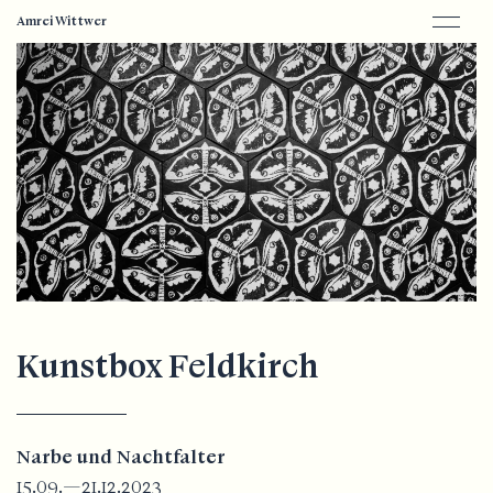
Amrei Wittwer
Kunstbox Feldkirch
Narbe und Nachtfalter
15.09.—21.12.2023